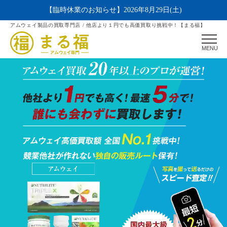
【臨時休業のお知らせ】2026年8月29日(土)
アムウェイ製品の買取専門店 / 他店より１円でも高価買取り挑戦中！【まる福】
MENU