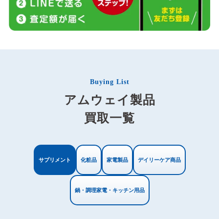
Buying List
アムウェイ製品
買取一覧
サプリメント
化粧品
家電製品
デイリーケア商品
鍋・調理家電・キッチン用品