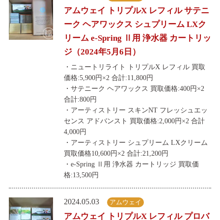
アムウェイ トリプルX レフィル サテニ
ーク ヘアワックス シュプリーム LXク
リーム e-Spring Ⅱ用 浄水器 カートリッ
ジ（2024年5月6日）
・ニュートリライト トリプルX レフィル 買取
価格:5,900円×2 合計:11,800円
・サテニーク ヘアワックス 買取価格:400円×2
合計:800円
・アーティストリー スキンNT フレッシュエッ
センス アドバンスト 買取価格:2,000円×2 合計
4,000円
・アーティストリー シュプリーム LXクリーム
買取価格10,600円×2 合計:21,200円
・e-Spring Ⅱ用 浄水器 カートリッジ 買取価
格:13,500円
2024.05.03
アムウェイ
アムウェイ トリプルX レフィル プロバ