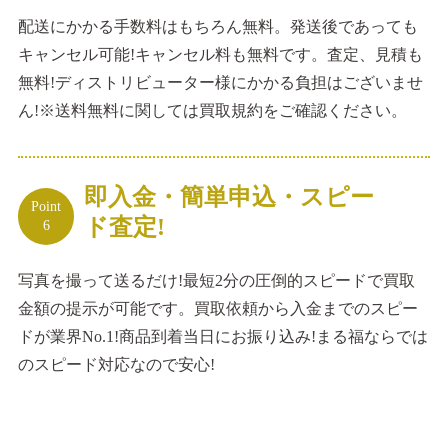
配送にかかる手数料はもちろん無料。発送後であっても
キャンセル可能!キャンセル料も無料です。査定、見積も
無料!ディストリビューター様にかかる負担はございませ
ん!※送料無料に関しては買取規約をご確認ください。
即入金・簡単申込・スピー
Point
ド査定!
6
写真を撮って送るだけ!最短2分の圧倒的スピードで買取
金額の提示が可能です。買取依頼から入金までのスピー
ドが業界No.1!商品到着当日にお振り込み!まる福ならでは
のスピード対応なので安心!