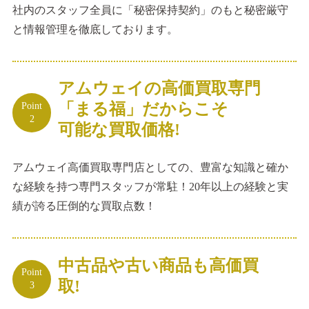
社内のスタッフ全員に「秘密保持契約」のもと秘密厳守
と情報管理を徹底しております。
アムウェイの高価買取専門
Point
「まる福」だからこそ
2
可能な買取価格!
アムウェイ高価買取専門店としての、豊富な知識と確か
な経験を持つ専門スタッフが常駐！20年以上の経験と実
績が誇る圧倒的な買取点数！
中古品や古い商品も高価買
Point
取!
3