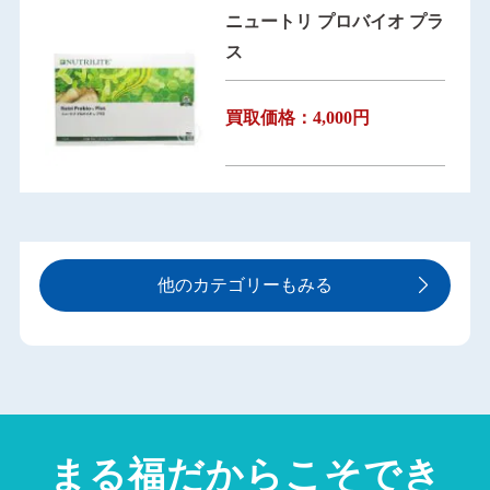
ニュートリ プロバイオ プラ
ス
買取価格：4,000円
他のカテゴリーもみる
まる福だからこそでき