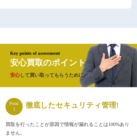
Key points of assessment
安心買取のポイント
安心
して買い取ってもらうために。
Point
徹底したセキュリティ管理!
1
買取を行ったことが原因で情報が漏れることは100%あり
ません。