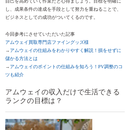
自己を高めていく作業だと心得ましょう。目標を明確に
し、成果条件の達成を手段として努力を重ねることで、
ビジネスとしての成功がついてくるのです。
今回参考にさせていただいた記事
アムウェイ買取専門店ファイングッズ様
→
アムウェイの仕組みをわかりやすく解説！損をせずに
儲かる方法とは
→
アムウェイのポイントの仕組みを知ろう！PV調整のコ
ツも紹介
アムウェイの収入だけで生活できる
ランクの目標は？