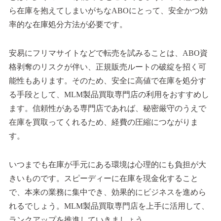
ら在庫を抱えてしまいがちなABOにとって、安全かつ効
率的な在庫処分方法が必要です。
安易にフリマサイトなどで転売を試みることは、ABO資
格剥奪のリスクが伴い、正規販売ルートの破綻を招く可
能性もあります。そのため、安全に高値で在庫を処分す
る手段として、MLM製品買取専門店の利用をおすすめし
ます。信頼性がある専門店であれば、秘密厳守のうえで
在庫を買取ってくれるため、経費の圧縮につながりま
す。
いつまでも在庫が手元にある環境は心理的にも負担が大
きいものです。スピーディーに在庫を現金化すること
で、本来の業務に集中でき、効果的にビジネスを進めら
れるでしょう。MLM製品買取専門店を上手に活用して、
ランクアップを推進していきましょう。