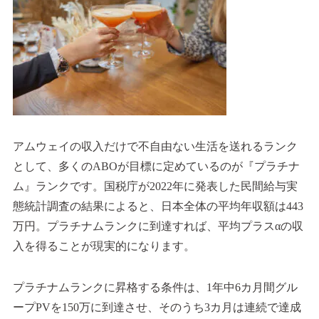
アムウェイの収入だけで不自由ない生活を送れるランク
として、多くのABOが目標に定めているのが『プラチナ
ム』ランクです。国税庁が2022年に発表した民間給与実
態統計調査の結果によると、日本全体の平均年収額は443
万円。プラチナムランクに到達すれば、平均プラスαの収
入を得ることが現実的になります。
プラチナムランクに昇格する条件は、1年中6カ月間グル
ープPVを150万に到達させ、そのうち3カ月は連続で達成