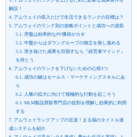
解説！
4.
アムウェイの収入だけで生活できるランクの目標は？
5.
アムウェイのランク別の攻略ポイントと成功への道筋
5.1.
序盤は効率的なPV獲得がカギ
5.2.
中盤からはダウングループの独立を推し進める
5.3.
突き抜けた成果を目指すなら『経営者マインド』
を持とう
6.
アムウェイのランクを下げないための心得3つ
6.1.
成功の鍵はセールス・マーケティングスキルにあ
り
6.2.
人脈の拡大に向けて積極的な行動を起こそう
6.3.
MLM製品買取専門店の役割を理解し効果的に利用
する
7.
アムウェイランクアップの近道！まる福のタイトル達
成システムを紹介
8.
アムウェイで高ランクを達成し豊かな生活を実現しよ