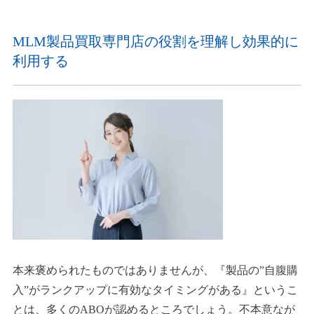
MLM製品買取専門店の役割を理解し効果的に
利用する
本来褒められたものではありませんが、『製品の”自腹購
入”がランクアップに有効なタイミングがある』というこ
とは、多くのABOが認めるところでしょう。不本意なが