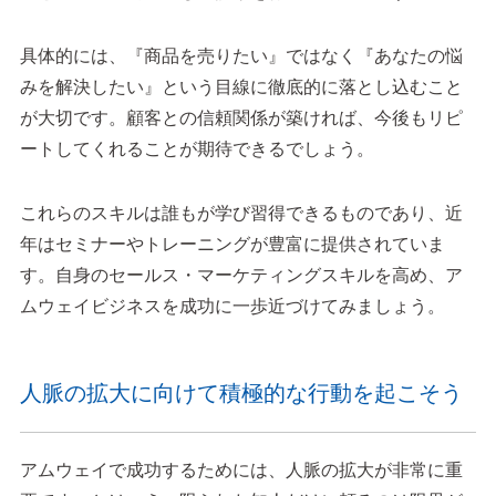
具体的には、『商品を売りたい』ではなく『あなたの悩
みを解決したい』という目線に徹底的に落とし込むこと
が大切です。顧客との信頼関係が築ければ、今後もリピ
ートしてくれることが期待できるでしょう。
これらのスキルは誰もが学び習得できるものであり、近
年はセミナーやトレーニングが豊富に提供されていま
す。自身のセールス・マーケティングスキルを高め、ア
ムウェイビジネスを成功に一歩近づけてみましょう。
人脈の拡大に向けて積極的な行動を起こそう
アムウェイで成功するためには、人脈の拡大が非常に重