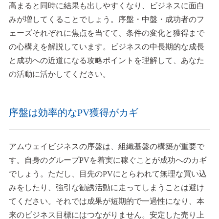
高まると同時に結果も出しやすくなり、ビジネスに面白
みが増してくることでしょう。序盤・中盤・成功者のフ
ェーズそれぞれに焦点を当てて、条件の変化と獲得まで
の心構えを解説しています。ビジネスの中長期的な成長
と成功への近道になる攻略ポイントを理解して、あなた
の活動に活かしてください。
序盤は効率的なPV獲得がカギ
アムウェイビジネスの序盤は、組織基盤の構築が重要で
す。自身のグループPVを着実に稼ぐことが成功へのカギ
でしょう。ただし、目先のPVにとらわれて無理な買い込
みをしたり、強引な勧誘活動に走ってしまうことは避け
てください。それでは成果が短期的で一過性になり、本
来のビジネス目標にはつながりません。安定した売り上