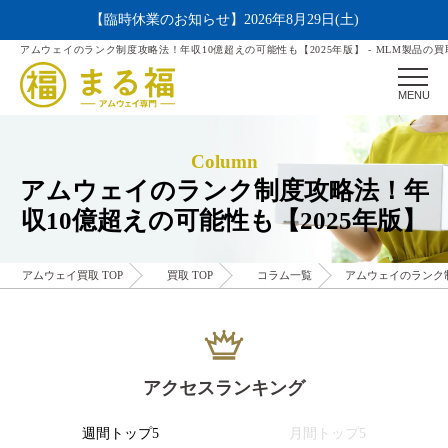
【臨時休業のお知らせ】2026年8月29日(土)
アムウェイのランク制度攻略法！年収10億超えの可能性も【2025年版】 - MLM製品の
MENU
Column
アムウェイのランク制度攻略法！年
収10億超えの可能性も【2025年版】
アムウェイ買取 TOP
買取 TOP
コラム一覧
アムウェイのランク制
アクセスランキング
週間トップ5
月間トップ5