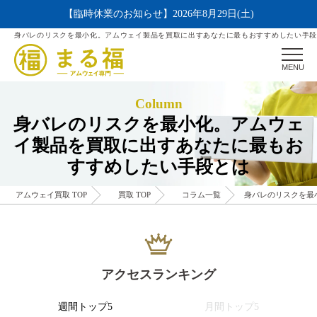
【臨時休業のお知らせ】2026年8月29日(土)
身バレのリスクを最小化。アムウェイ製品を買取に出すあなたに最もおすすめしたい手段と
MENU
Column
身バレのリスクを最小化。アムウェ
イ製品を買取に出すあなたに最もお
すすめしたい手段とは
アムウェイ買取 TOP
買取 TOP
コラム一覧
身バレのリスクを最
アクセスランキング
週間トップ5
月間トップ5