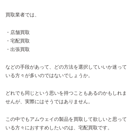
買取業者では、
・店舗買取
・宅配買取
・出張買取
などの手段があって、どの方法を選択していいか迷って
いる方々が多いのではないでしょうか。
どれでも同じという思いを持つこともあるのかもしれま
せんが、実際にはそうではありません。
この中でもアムウェイの製品を買取して欲しいと思って
いる方々におすすめしたいのは、宅配買取です。